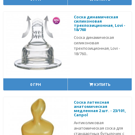
Соска динамическая
силиконовая
трехпозиционная, Lovi -
18/760
Соска динамическая
силиконовая
трехпозиционная, Lovi -
18/760..
0 ГРН
КУПИТЬ
Соска латексная
анатомическая
медленная 2 шт. - 23/101,
Canpol
Антиколиковая
анатомическая соска для
стандартных бутылочек с