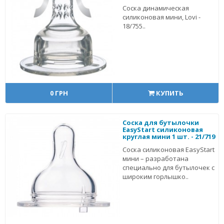
Соска динамическая
силиконовая мини, Lovi -
18/755..
0 ГРН
КУПИТЬ
Соска для бутылочки
EasyStart силиконовая
круглая мини 1 шт. - 21/719
Соска силиконовая EasyStart
мини – разработана
специально для бутылочек с
широким горлышко..