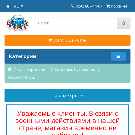
RU
(050) 887-44-07
Корзина
Всего: 0 шт. - 0 грн
Категории
Для кормления
Соски для бутылочек
Возраст: 0-6 м.
Параметры:
Уважаемые клиенты. В связи с
военными действиями в нашей
стране, магазин временно не
работает!