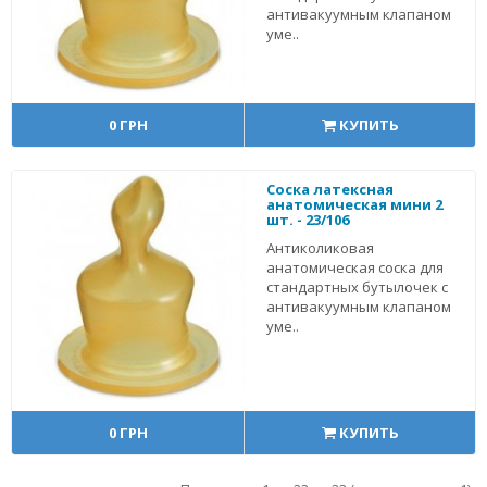
антивакуумным клапаном
уме..
0 ГРН
КУПИТЬ
Соска латексная
анатомическая мини 2
шт. - 23/106
Антиколиковая
анатомическая соска для
стандартных бутылочек с
антивакуумным клапаном
уме..
0 ГРН
КУПИТЬ