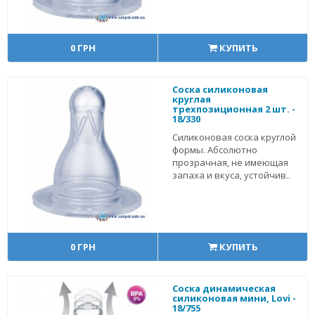
0 ГРН
КУПИТЬ
Соска силиконовая
круглая
трехпозиционная 2 шт. -
18/330
Силиконовая соска круглой
формы. Абсолютно
прозрачная, не имеющая
запаха и вкуса, устойчив..
0 ГРН
КУПИТЬ
Соска динамическая
силиконовая мини, Lovi -
18/755