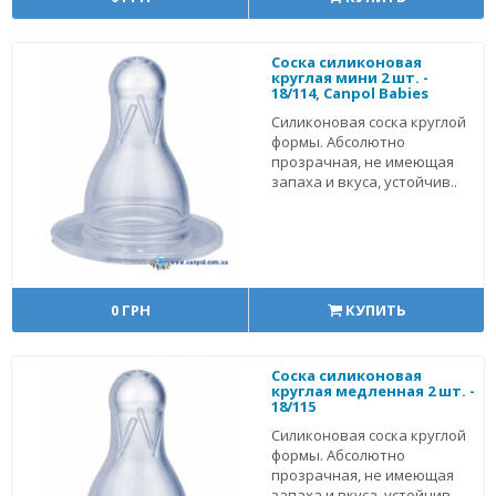
Соска силиконовая
круглая мини 2 шт. -
18/114, Canpol Babies
Силиконовая соска круглой
формы. Абсолютно
прозрачная, не имеющая
запаха и вкуса, устойчив..
0 ГРН
КУПИТЬ
Соска силиконовая
круглая медленная 2 шт. -
18/115
Силиконовая соска круглой
формы. Абсолютно
прозрачная, не имеющая
запаха и вкуса, устойчив..