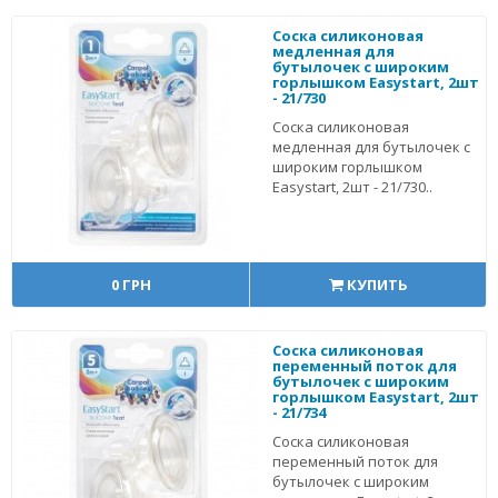
Соска силиконовая
медленная для
бутылочек с широким
горлышком Easystart, 2шт
- 21/730
Соска силиконовая
медленная для бутылочек с
широким горлышком
Easystart, 2шт - 21/730..
0 ГРН
КУПИТЬ
Соска силиконовая
переменный поток для
бутылочек с широким
горлышком Easystart, 2шт
- 21/734
Соска силиконовая
переменный поток для
бутылочек с широким