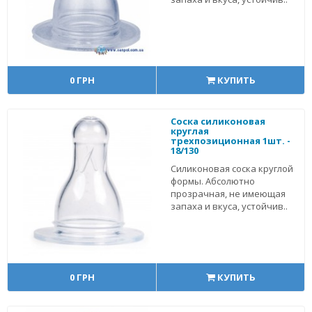
0 ГРН
КУПИТЬ
Соска силиконовая
круглая
трехпозиционная 1шт. -
18/130
Силиконовая соска круглой
формы. Абсолютно
прозрачная, не имеющая
запаха и вкуса, устойчив..
0 ГРН
КУПИТЬ