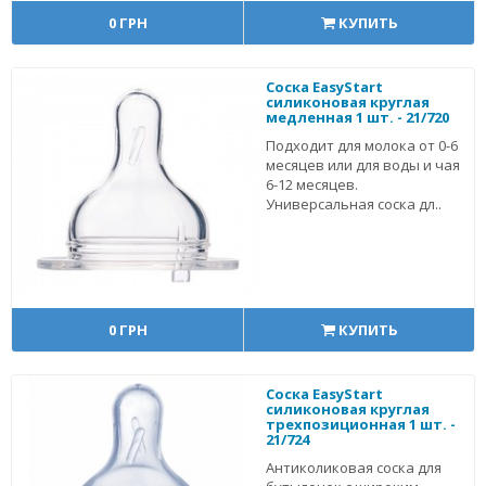
0 ГРН
КУПИТЬ
Соска EasyStart
силиконовая круглая
медленная 1 шт. - 21/720
Подходит для молока от 0-6
месяцев или для воды и чая
6-12 месяцев.
Универсальная соска дл..
0 ГРН
КУПИТЬ
Соска EasyStart
силиконовая круглая
трехпозиционная 1 шт. -
21/724
Антиколиковая соска для