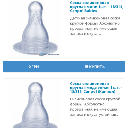
Соска силиконовая
круглая мини 1шт. - 18/314,
Canpol Babies
Детская силиконовая соска
круглой формы. Абсолютно
прозрачная, не имеющая
запаха и вкуса, ..
0 ГРН
КУПИТЬ
Соска силиконовая
круглая медленная 1 шт. -
18/315, Canpol (Канпол)
Силиконовая соска круглой
формы. Абсолютно
прозрачная, не имеющая
запаха и вкуса, устойчив..