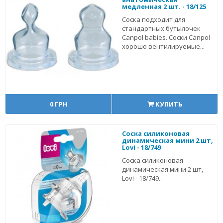
медленная 2 шт. - 18/125
Соска подходит для
стандартных бутылочек
Canpol babies. Соски Canpol
хорошо вентилируемые...
0 ГРН
КУПИТЬ
Соска силиконовая
динамическая мини 2 шт,
Lovi - 18/749
Соска силиконовая
динамическая мини 2 шт,
Lovi - 18/749..