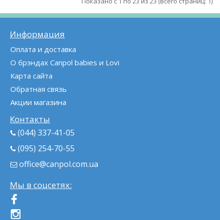
Показано с 1 по 23 из 23 (всего страниц: 1)
Информация
Оплата и доставка
О брэндах Canpol babies и Lovi
Карта сайта
Обратная связь
Акции магазина
Контакты
(044) 337-41-05
(095) 254-70-55
office@canpol.com.ua
Мы в соцсетях: