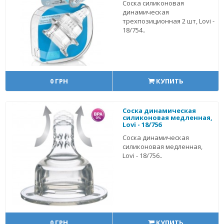
Соска силиконовая
динамическая
трехпозиционная 2 шт, Lovi -
18/754..
0 ГРН
КУПИТЬ
Соска динамическая
силиконовая медленная,
Lovi - 18/756
Соска динамическая
силиконовая медленная,
Lovi - 18/756..
0 ГРН
КУПИТЬ