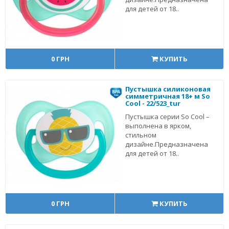
для детей от 18..
0 ГРН
КУПИТЬ
Пустышка силиконовая
симметричная 18+ м So
Cool - 22/523_tur
Пустышка серии So Cool –
выполнена в ярком,
стильном
дизайне.Предназначена
для детей от 18..
0 ГРН
КУПИТЬ