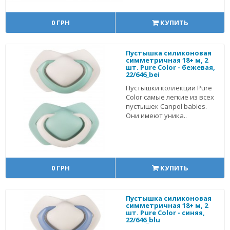
0 ГРН
КУПИТЬ
Пустышка силиконовая
симметричная 18+ м, 2
шт. Pure Color - бежевая,
22/646_bei
Пустышки коллекции Pure
Color самые легкие из всех
пустышек Canpol babies.
Они имеют уника..
0 ГРН
КУПИТЬ
Пустышка силиконовая
симметричная 18+ м, 2
шт. Pure Color - синяя,
22/646_blu