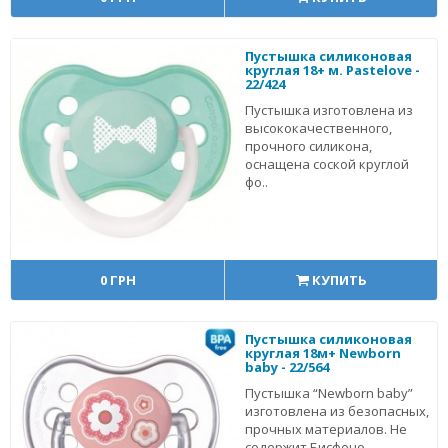
Пустышка силиконовая
круглая 18+ м. Pastelove -
22/424
Пустышка изготовлена из
высококачественного,
прочного силикона,
оснащена соской круглой
фо..
0 ГРН
КУПИТЬ
Пустышка силиконовая
круглая 18м+ Newborn
baby - 22/564
Пустышка “Newborn baby”
изготовлена из безопасных,
прочных материалов. Не
содержит Бисфено..