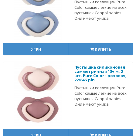
Пустышки коллекции Pure
Color самые легкие из всех
пустышек Canpol babies.
Они имеют уника..
0 ГРН
КУПИТЬ
Пустышка силиконовая
симметричная 18+ м, 2
шт. Pure Color - розовая,
22/646_pin
Пустышки коллекции Pure
Color самые легкие из всех
пустышек Canpol babies.
Они имеют уника..
0 ГРН
КУПИТЬ