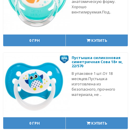
анатомическую форму.
Хорошо
вентилируемая.Под..
0 ГРН
КУПИТЬ
Пустышка силиконовая
симетричная Сова 18+ м,
22/570
В упаковке 1 шт.От 18
месяцев.Пустышка
изготовлена из
безопасного, прочного
материала, не ..
0 ГРН
КУПИТЬ