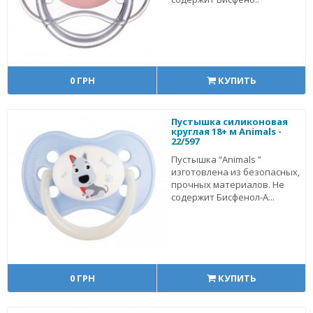
0 ГРН
КУПИТЬ
Пустышка силиконовая
круглая 18+ м Animals -
22/597
Пустышка “Animals ”
изготовлена из безопасных,
прочных материалов. Не
содержит Бисфенол-А...
0 ГРН
КУПИТЬ