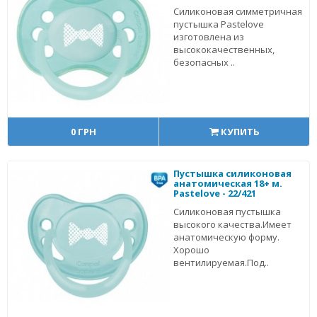
Cиликоновая симметричная
пустышка Pastelove
изготовлена из
высококачественных,
безопасных ..
0 ГРН
КУПИТЬ
Пустышка силиконовая
анатомическая 18+ м.
Pastelove - 22/421
Силиконовая пустышка
высокого качества.Имеет
анатомическую форму.
Хорошо
вентилируемая.Под..