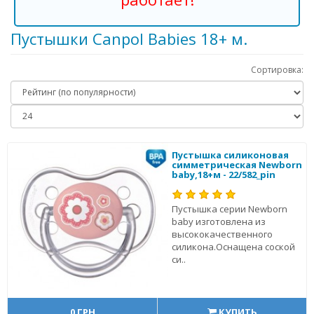
Пустышки Canpol Babies 18+ м.
Сортировка:
Пустышка силиконовая
симметрическая Newborn
baby,18+м - 22/582_pin
Пустышка серии Newborn
baby изготовлена из
высококачественного
силикона.Оснащена соской
си..
0 ГРН
КУПИТЬ