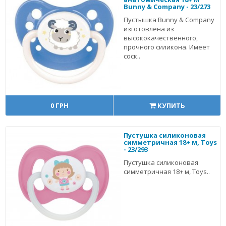
Bunny & Company - 23/273
Пустышка Bunny & Company
изготовлена из
высококачественного,
прочного силикона. Имеет
соск..
0 ГРН
КУПИТЬ
Пустушка силиконовая
симметричная 18+ м, Toys
- 23/293
Пустушка силиконовая
симметричная 18+ м, Toys..