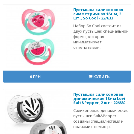
Пустышка силиконовая
симметричная 18+ м, 2
шт., So Cool - 22/633
Набор So Cool состоит из
двух пустышек специальной
формы, которая
минимизирует
отпечатыван..
0 ГРН
КУПИТЬ
Пустышка силиконовая
динамическая 18+ м Lovi
Salt&Pepper, 2 шт - 22/880
Силиконовые динамические
пустышки Salt&Pepper -
созданы специалистами и
врачами с целью р..