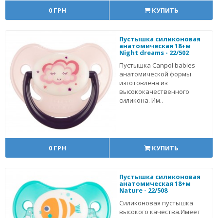
0 ГРН
КУПИТЬ
Пустышка силиконовая
анатомическая 18+м
Night dreams - 22/502
Пустышка Canpol babies
анатомической формы
изготовлена из
высококачественного
силикона. Им..
0 ГРН
КУПИТЬ
Пустышка силиконовая
анатомическая 18+м
Nature - 22/508
Силиконовая пустышка
высокого качества.Имеет