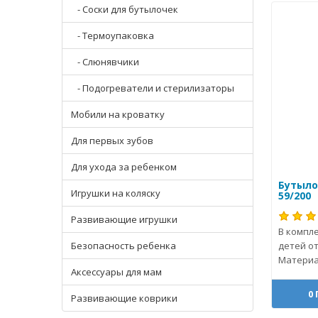
- Соски для бутылочек
- Термоупаковка
- Слюнявчики
- Подогреватели и стерилизаторы
Мобили на кроватку
Для первых зубов
Для ухода за ребенком
Бутыло
Игрушки на коляску
59/200
Развивающие игрушки
В компле
Безопасность ребенка
детей от
Материал
Аксессуары для мам
0
Развивающие коврики