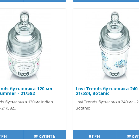
ends бутылочка 120 мл
Lovi Trends бутылочка 240 
Summer - 21/582
21/584, Botanic
nds бутылочка 120 мл Indian
Lovi Trends бутылочка 240 мл - 2
 21/582..
Botanic..
 ГРН
КУПИТЬ
0 ГРН
КУ