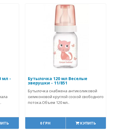
 мл -
Бутылочка 120 мл Веселые
зверушки - 11/851
Бутылочка снабжена антиколиковой
иала
силиконовой круглой соской свободного
.
потока.Объем 120 мл..
ПИТЬ
0 ГРН
КУПИТЬ