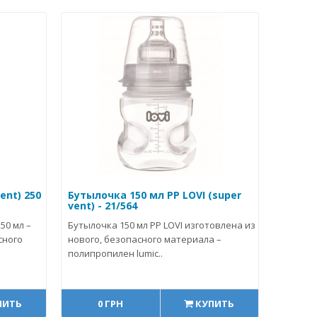
ent) 250
Бутылочка 150 мл PP LOVI (super
vent) - 21/564
50 мл –
Бутылочка 150 мл PP LOVI изготовлена из
сного
нового, безопасного материала –
полипропилен lumic..
ПИТЬ
0 ГРН
КУПИТЬ