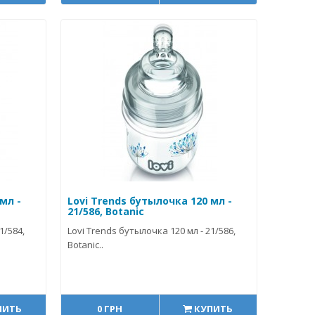
мл -
Lovi Trends бутылочка 120 мл -
21/586, Botanic
1/584,
Lovi Trends бутылочка 120 мл - 21/586,
Botanic..
ПИТЬ
0 ГРН
КУПИТЬ