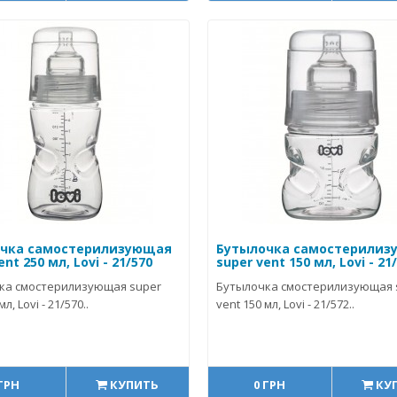
чка самостерилизующая
Бутылочка самостерилиз
ent 250 мл, Lovi - 21/570
super vent 150 мл, Lovi - 21
ка смостерилизующая super
Бутылочка смостерилизующая 
л, Lovi - 21/570..
vent 150 мл, Lovi - 21/572..
 ГРН
КУПИТЬ
0 ГРН
КУ