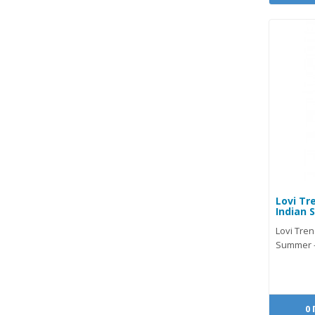
Lovi Tr
Indian 
Lovi Tre
Summer -
0