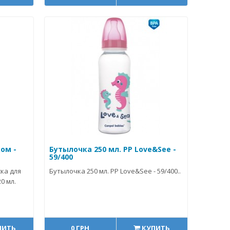
ом -
Бутылочка 250 мл. РР Love&See -
59/400
ка для
Бутылочка 250 мл. РР Love&See - 59/400..
0 мл.
ПИТЬ
0 ГРН
КУПИТЬ