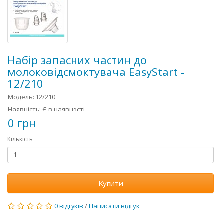
Набір запасних частин до
молоковідсмоктувача EasyStart -
12/210
Модель: 12/210
Наявність: Є в наявності
0 грн
Кількість
Купити
0 відгуків
/
Написати відгук