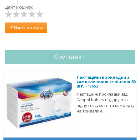
Дайте оцінку:
Написати відгук
Комплект:
Лактаційні прокладки з
самоклеючою стрічкою 60
шт. - 1/652
Лактаційні прокладки від
Canpol babies подарують
відчуття сухості та комфорту
на тривалий ..