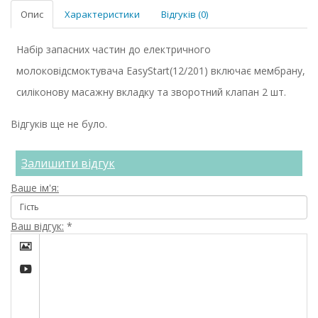
Опис
Характеристики
Відгуків (0)
Набір запасних частин до електричного
молоковідсмоктувача EasyStart(12/201) включає мембрану,
силіконову масажну вкладку та зворотний клапан 2 шт.
Відгуків ще не було.
Залишити відгук
Ваше ім'я:
Ваш відгук:
*

