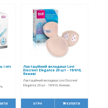
 і ніч
Лактаційний вкладиші Lovi
Discreet Elegance 20 шт - 19/610,
бежеві
Лактаційний вкладиші Lovi Discreet
Elegance 20 шт - 19/610, бежеві..
ть
ПИТИ
0 ГРН
КУПИТИ