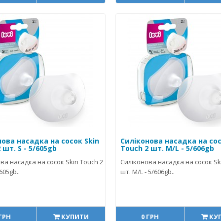
нова насадка на сосок Skin
Силіконова насадка на сос
 шт. S - 5/605gb
Touch 2 шт. M/L - 5/606gb
ва насадка на сосок Skin Touch 2
Силіконова насадка на сосок Sk
/605gb..
шт. M/L - 5/606gb..
 ГРН
КУПИТИ
0 ГРН
КУ