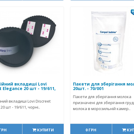
ійний вкладиші Lovi
Пакети для зберігання мо
t Elegance 20 шт - 19/611,
20шт. - 70/001
Пакети для зберігання молока
ний вкладиші Lovi Discreet
призначені для зберігання гру
20 шт - 19/611, чорні..
молока в морозильній камер..
 ГРН
КУПИТИ
0 ГРН
КУ