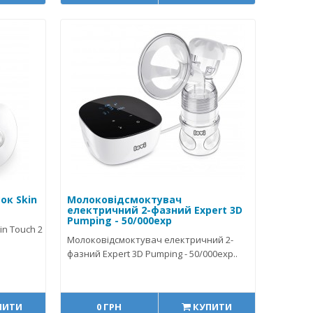
ок Skin
Молоковідсмоктувач
електричний 2-фазний Expert 3D
Pumping - 50/000exp
in Touch 2
Молоковідсмоктувач електричний 2-
фазний Expert 3D Pumping - 50/000exp..
ПИТИ
0 ГРН
КУПИТИ