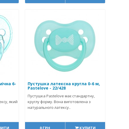
ічна 6-
Пустушка латексна кругла 0-6 м,
Pastelove - 22/428
Пустушка Pastelove має стандартну,
ксу, який
круглу форму. Вона виготовлена з
натурального латексу..
ПИТИ
0 ГРН
КУПИТИ