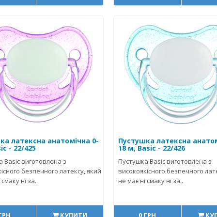
ка латексна анатомічна 0-
Пустушка латексна анатом
ic - 22/425
18 м, Basic - 22/426
 Basic виготовлена з
Пустушка Basic виготовлена з
існого безпечного латексу, який
високоякісного безпечного лате
 смаку ні за..
не має ні смаку ні за..
 ГРН
КУПИТИ
0 ГРН
КУ