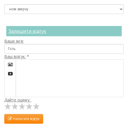
Залишити відгук
Ваше ім'я:
Ваш відгук:
*


Дайте оцінку:
Написати відгук