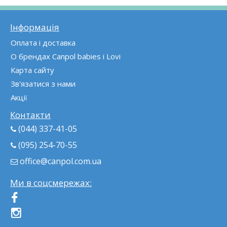
Інформація
Оплата і доставка
О брендах Canpol babies і Lovi
Карта сайту
Зв'язатися з нами
Акції
Контакти
(044) 337-41-05
(095) 254-70-55
office@canpol.com.ua
Ми в соцсмережах: