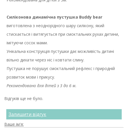
Силіконова динамічна пустушка Buddy bear
виготовлена з неоднорідного шару силікону, який
стискається і витягується при смоктальних рухах дитини,
імітуючи сосок мами.
Унікальна конструкція пустушки дає можливість дитині
вільно дихати через ніс і ковтати слину.
Пустушка не порушує смоктальний рефлекс і природній
розвиток мови і прикусу.
Рекомендовано для дітей з 3 до 6 м.
Відгуків ще не було.
Залишити відгук
Ваше ім'я: