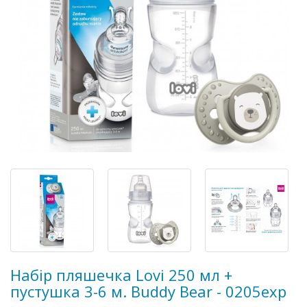
Набір пляшечка Lovi 250 мл +
пустушка 3-6 м. Buddy Bear - 0205exp