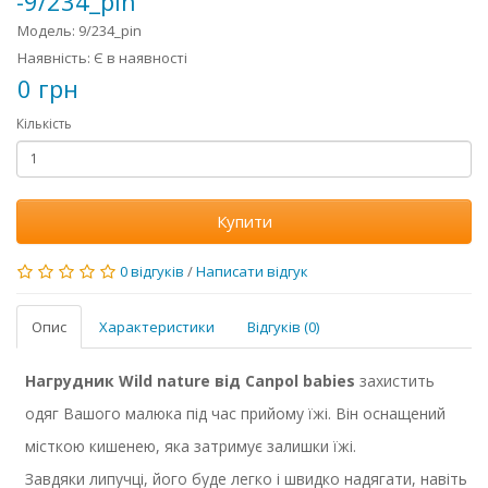
-9/234_pin
Модель: 9/234_pin
Наявність: Є в наявності
0 грн
Кількість
Купити
0 відгуків
/
Написати відгук
Опис
Характеристики
Відгуків (0)
Нагрудник Wild nature від Canpol babies
захистить
одяг Вашого малюка під час прийому їжі. Він оснащений
місткою кишенею, яка затримує залишки їжі.
Завдяки липучці, його буде легко і швидко надягати, навіть