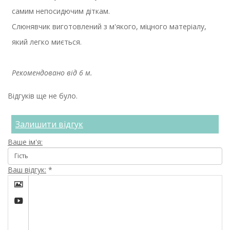
самим непосидючим діткам.
Слюнявчик виготовлений з м'якого, міцного матеріалу,
який легко миється.
Рекомендовано від 6 м.
Відгуків ще не було.
Залишити відгук
Ваше ім'я:
Ваш відгук:
*

