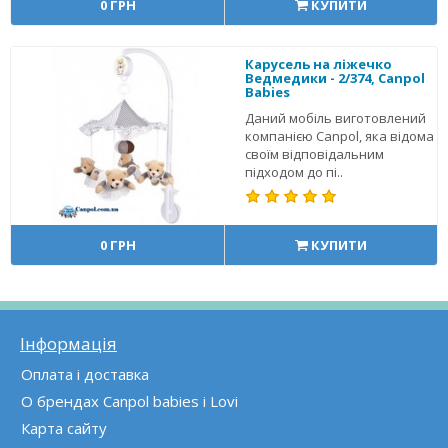
0 ГРН
КУПИТИ
Карусель на ліжечко
Ведмедики - 2/374, Canpol
Babies
Даний мобіль виготовлений
компанією Canpol, яка відома
своїм відповідальним
підходом до пі..
0 ГРН
КУПИТИ
Інформація
Оплата і доставка
О брендах Canpol babies і Lovi
Карта сайту