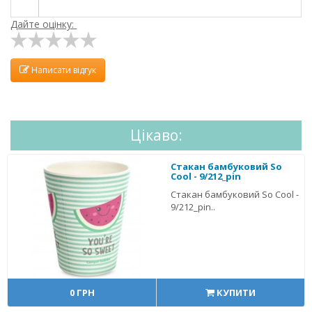
Дайте оцінку:
Написати відгук
Цікаво:
Стакан бамбуковий So
Cool - 9/212_pin
Стакан бамбуковий So Cool -
9/212_pin..
0 ГРН
КУПИТИ