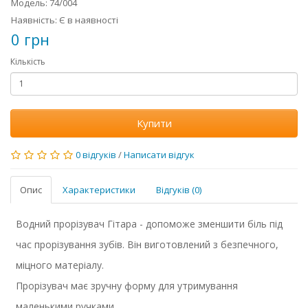
Модель: 74/004
Наявність: Є в наявності
0 грн
Кількість
Купити
0 відгуків
/
Написати відгук
Опис
Характеристики
Відгуків (0)
Водний прорізувач Гітара - допоможе зменшити біль під
час прорізування зубів. Він виготовлений з безпечного,
міцного матеріалу.
Прорізувач має зручну форму для утримування
маленькими ручками.