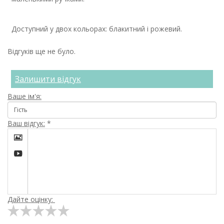
Доступний у двох кольорах: блакитний і рожевий.
Відгуків ще не було.
Залишити відгук
Ваше ім'я:
Ваш відгук:
*


Дайте оцінку: