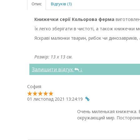
Опис
Відгуків (1)
Книжечки серії Кольорова ферма
виготовлені
Їх легко зберігати в чистоті, а також книжечки м
Яскраві малюнки тварин, рибок чи динозавриків,
Розмір: 13 х 13 см.
Залишити відгук
↓
София
01 листопад 2021 13:24:19
Очень миленькая книжечка. 
окружающий мир. Посторонне