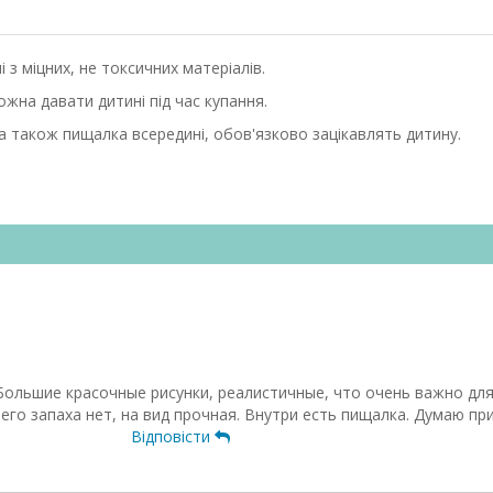
 з міцних, не токсичних матеріалів.
ожна давати дитині під час купання.
 а також пищалка всередині, обов'язково зацікавлять дитину.
Большие красочные рисунки, реалистичные, что очень важно для
го запаха нет, на вид прочная. Внутри есть пищалка. Думаю пр
Відповісти