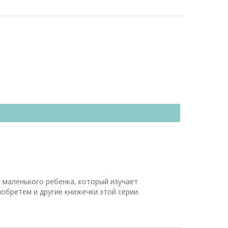
 маленького ребенка, который изучает
иобретем и другие книжечки этой серии.