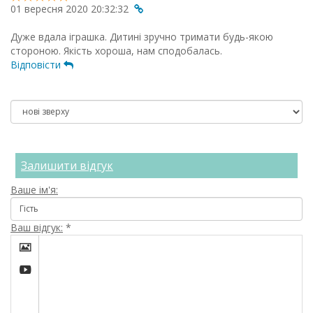
01 вересня 2020 20:32:32
Дуже вдала іграшка. Дитині зручно тримати будь-якою
стороною. Якість хороша, нам сподобалась.
Відповісти
Залишити відгук
Ваше ім'я:
Ваш відгук:
*

