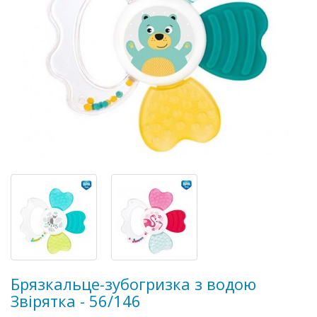
Брязкальце-зубогризка з водою
Звірятка - 56/146