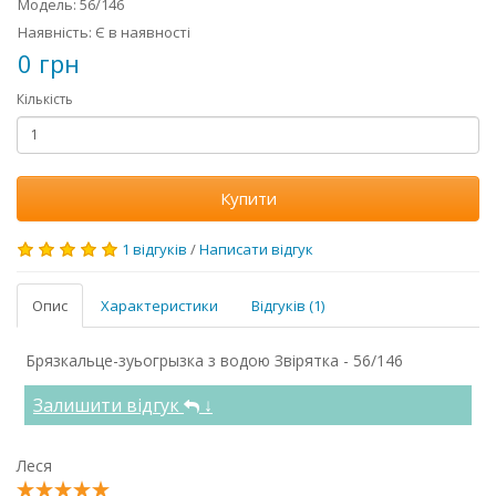
Модель: 56/146
Наявність: Є в наявності
0 грн
Кількість
Купити
1 відгуків
/
Написати відгук
Опис
Характеристики
Відгуків (1)
Брязкальце-зуьогрызка з водою Звірятка - 56/146
Залишити відгук
↓
Леся