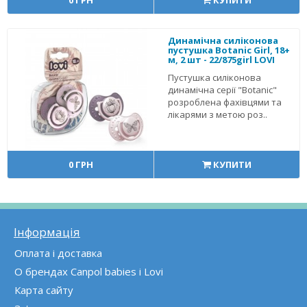
Динамічна силіконова
пустушка Botanic Girl, 18+
м, 2 шт - 22/875girl LOVI
Пустушка силіконова
динамічна серії "Botanic"
розроблена фахівцями та
лікарями з метою роз..
0 ГРН
КУПИТИ
Інформація
Оплата і доставка
О брендах Canpol babies і Lovi
Карта сайту