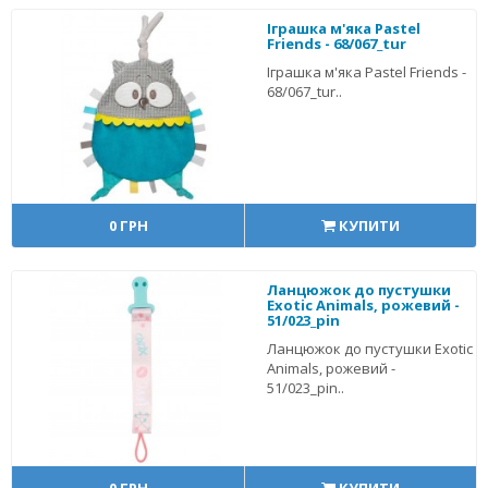
Іграшка м'яка Pastel
Friends - 68/067_tur
Іграшка м'яка Pastel Friends -
68/067_tur..
0 ГРН
КУПИТИ
Ланцюжок до пустушки
Exotic Animals, рожевий -
51/023_pin
Ланцюжок до пустушки Exotic
Animals, рожевий -
51/023_pin..
0 ГРН
КУПИТИ